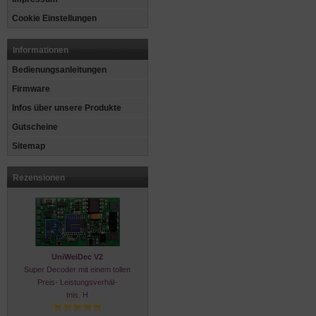
Cookie Einstellungen
Informationen
Bedienungsanleitungen
Firmware
Infos über unsere Produkte
Gutscheine
Sitemap
Rezensionen
UniWeiDec V2
Super Decoder mit einem tollen
Preis- Leistungsverhäl-
tnis. H