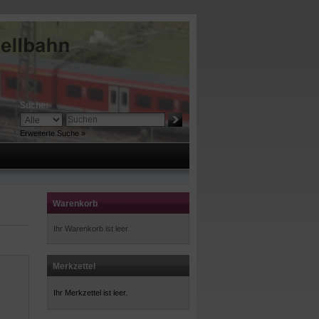
Suche:
Erweiterte Suche »
Warenkorb
Ihr Warenkorb ist leer.
Merkzettel
Ihr Merkzettel ist leer.